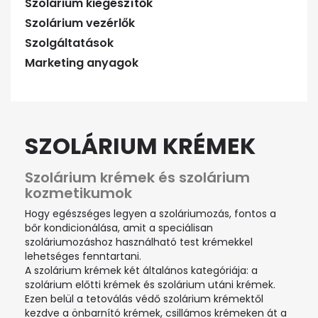
Szolárium kiegészítők
Szolárium vezérlők
Szolgáltatások
Marketing anyagok
SZOLÁRIUM KRÉMEK
Szolárium krémek és szolárium
kozmetikumok
Hogy egészséges legyen a szoláriumozás, fontos a
bőr kondicionálása, amit a speciálisan
szoláriumozáshoz használható test krémekkel
lehetséges fenntartani.
A szolárium krémek két általános kategóriája: a
szolárium előtti krémek és szolárium utáni krémek.
Ezen belül a tetoválás védő szolárium krémektől
kezdve a önbarnító krémek, csillámos krémeken át a