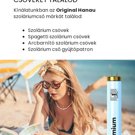
Kínálatunkban az
Original Hanau
szoláriumcső márkát találod:
Szolárium csövek
Spagetti szolárium csövek
Arcbarnító szolárium csövek
Szolárium cső gyújtópatron