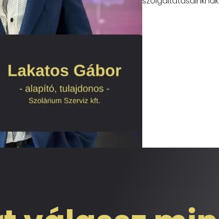
szolgáltatásainknak