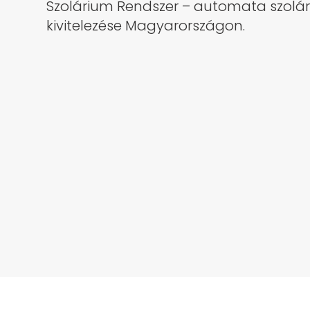
Szolárium Rendszer – automata szolá
kivitelezése Magyarországon.