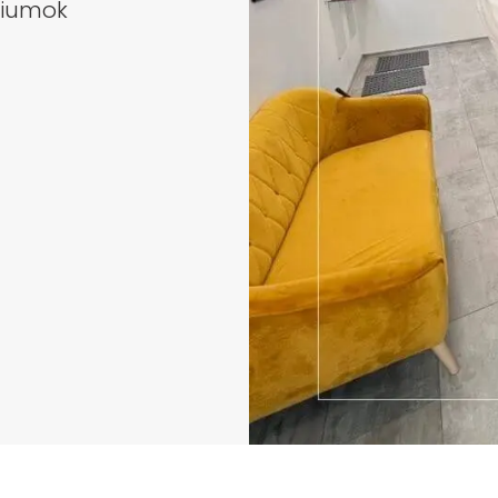
riumok