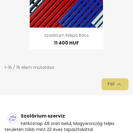
Szolárium Kilépő Rács
11 400 HUF
1-16 / 16 elem mutatása
Fel

Szolárium szerviz
hétköznap 48 órán belül, Magyarország teljes
területén több mint 23 éves tapasztalattal