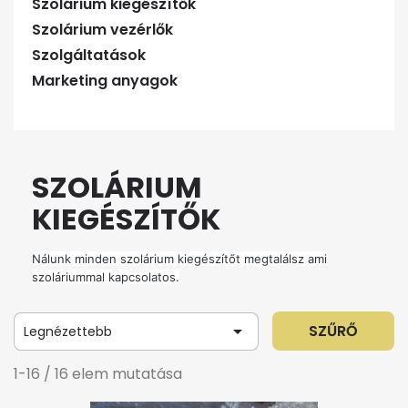
Szolárium kiegészítők
Szolárium vezérlők
Szolgáltatások
Marketing anyagok
SZOLÁRIUM
KIEGÉSZÍTŐK
Nálunk minden szolárium kiegészítőt megtalálsz ami
szoláriummal kapcsolatos.

SZŰRŐ
Legnézettebb
1-16 / 16 elem mutatása