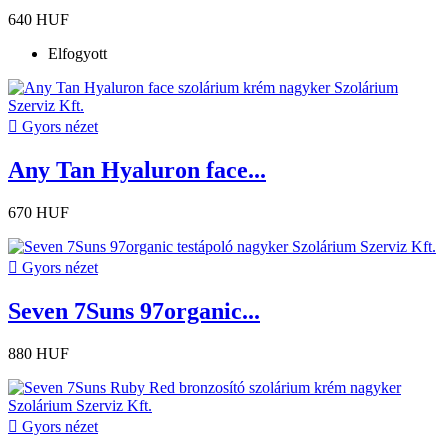
640 HUF
Elfogyott

Gyors nézet
Any Tan Hyaluron face...
670 HUF

Gyors nézet
Seven 7Suns 97organic...
880 HUF

Gyors nézet