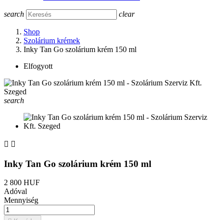
search
clear
Shop
Szolárium krémek
Inky Tan Go szolárium krém 150 ml
Elfogyott
search


Inky Tan Go szolárium krém 150 ml
2 800 HUF
Adóval
Mennyiség