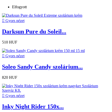
Elfogyott

Gyors nézet
Darksun Pure du Soleil...
510 HUF

Gyors nézet
Soleo Sandy Candy szolárium...
820 HUF

Gyors nézet
Inky Night Rider 150x...