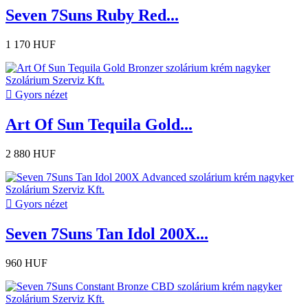
Seven 7Suns Ruby Red...
1 170 HUF

Gyors nézet
Art Of Sun Tequila Gold...
2 880 HUF

Gyors nézet
Seven 7Suns Tan Idol 200X...
960 HUF