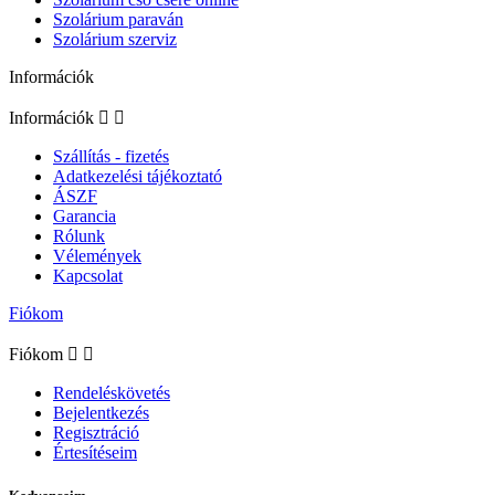
Szolárium paraván
Szolárium szerviz
Információk
Információk


Szállítás - fizetés
Adatkezelési tájékoztató
ÁSZF
Garancia
Rólunk
Vélemények
Kapcsolat
Fiókom
Fiókom


Rendeléskövetés
Bejelentkezés
Regisztráció
Értesítéseim