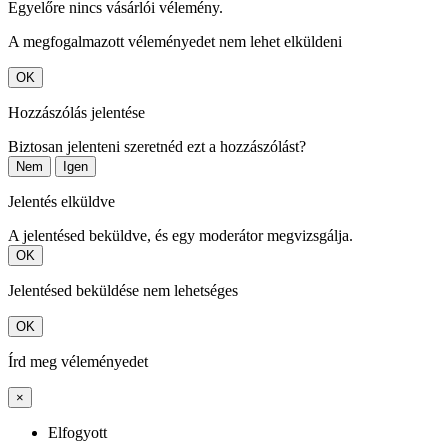
Egyelőre nincs vásárlói vélemény.
A megfogalmazott véleményedet nem lehet elküldeni
OK
Hozzászólás jelentése
Biztosan jelenteni szeretnéd ezt a hozzászólást?
Nem
Igen
Jelentés elküldve
A jelentésed beküldve, és egy moderátor megvizsgálja.
OK
Jelentésed beküldése nem lehetséges
OK
Írd meg véleményedet
×
Elfogyott