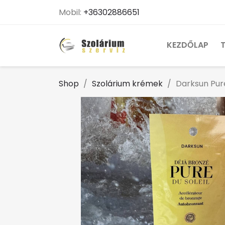
Mobil:
+36302886651
KEZDŐLAP
Shop
Szolárium krémek
Darksun Pure