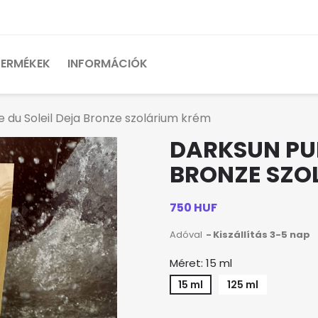
TERMÉKEK
INFORMÁCIÓK
 du Soleil Deja Bronze szolárium krém
DARKSUN PUR
BRONZE SZO
750 HUF
Adóval
Kiszállítás 3-5 nap
Méret: 15 ml
15 ml
125 ml